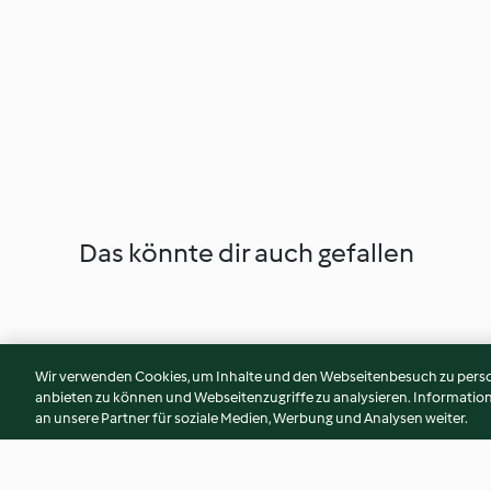
Das könnte dir auch gefallen
Wir verwenden Cookies, um Inhalte und den Webseitenbesuch zu person
anbieten zu können und Webseitenzugriffe zu analysieren. Informati
an unsere Partner für soziale Medien, Werbung und Analysen weiter.