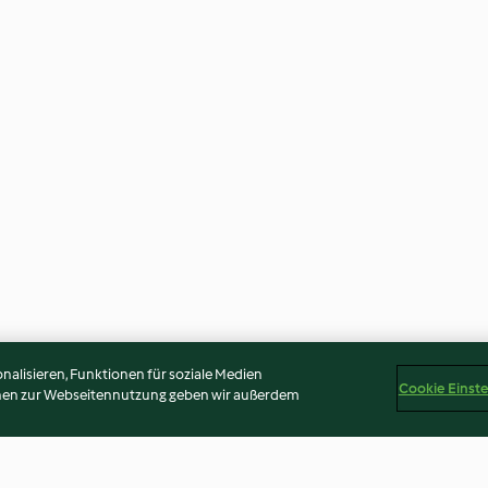
alisieren, Funktionen für soziale Medien
Cookie Einst
onen zur Webseitennutzung geben wir außerdem