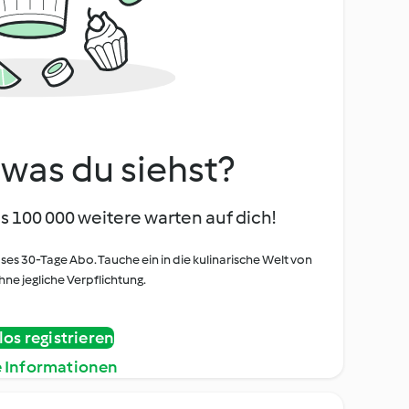
, was du siehst?
s 100 000 weitere warten auf dich!
oses 30-Tage Abo. Tauche ein in die kulinarische Welt von
ne jegliche Verpflichtung.
os registrieren
e Informationen