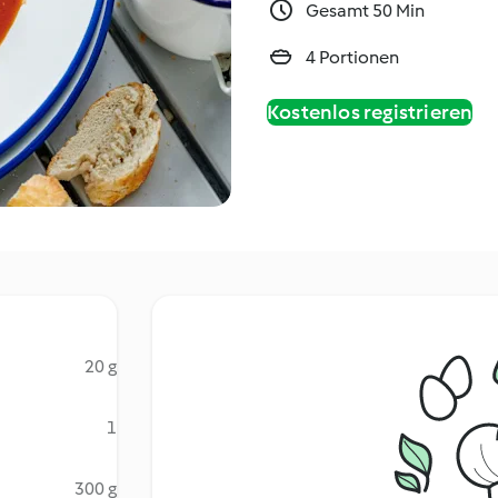
Gesamt 50 Min
4 Portionen
Kostenlos registrieren
20 g
1
300 g