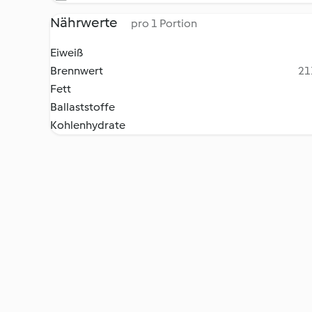
Nährwerte
pro 1 Portion
Eiweiß
Brennwert
21
Fett
Ballaststoffe
Kohlenhydrate