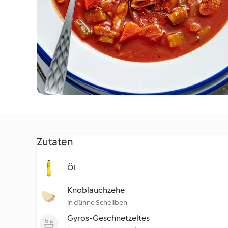
Zutaten
Öl
Knoblauchzehe
in dünne Scheiiben
Gyros-Geschnetzeltes