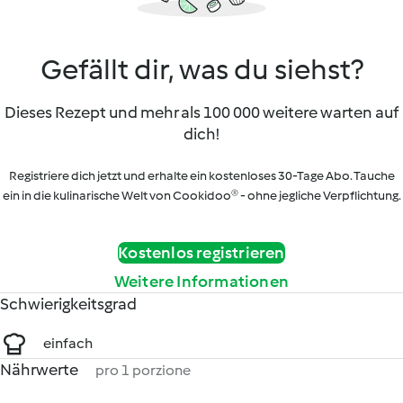
Gefällt dir, was du siehst?
Dieses Rezept und mehr als 100 000 weitere warten auf
dich!
Registriere dich jetzt und erhalte ein kostenloses 30-Tage Abo. Tauche
ein in die kulinarische Welt von Cookidoo® - ohne jegliche Verpflichtung.
Kostenlos registrieren
Weitere Informationen
Schwierigkeitsgrad
einfach
Nährwerte
pro 1 porzione