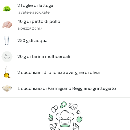
2 foglie di lattuga
lavate e asciugate
40 g di petto di pollo
a pezzi (2 cm)
250 g di acqua
20 g di farina multicereali
2 cucchiaini di olio extravergine di oliva
1 cucchiaio di Parmigiano Reggiano grattugiato