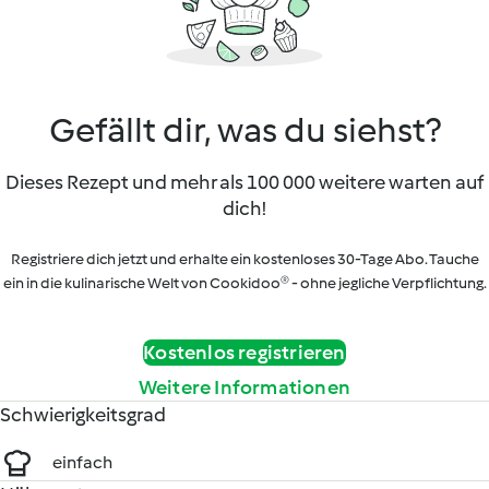
Gefällt dir, was du siehst?
Dieses Rezept und mehr als 100 000 weitere warten auf
dich!
Registriere dich jetzt und erhalte ein kostenloses 30-Tage Abo. Tauche
ein in die kulinarische Welt von Cookidoo® - ohne jegliche Verpflichtung.
Kostenlos registrieren
Weitere Informationen
Schwierigkeitsgrad
einfach