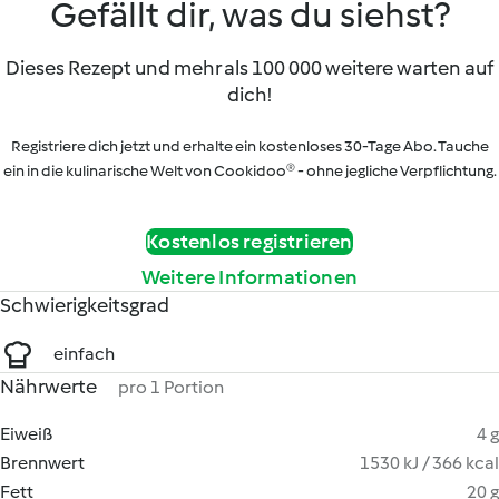
Gefällt dir, was du siehst?
Dieses Rezept und mehr als 100 000 weitere warten auf
dich!
Registriere dich jetzt und erhalte ein kostenloses 30-Tage Abo. Tauche
ein in die kulinarische Welt von Cookidoo® - ohne jegliche Verpflichtung.
Kostenlos registrieren
Weitere Informationen
Schwierigkeitsgrad
einfach
Nährwerte
pro 1 Portion
Eiweiß
4 g
Brennwert
1530 kJ / 366 kcal
Fett
20 g