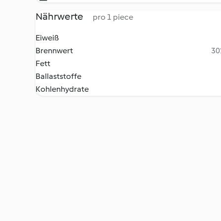
Nährwerte
pro 1 piece
Eiweiß
Brennwert
30
Fett
Ballaststoffe
Kohlenhydrate