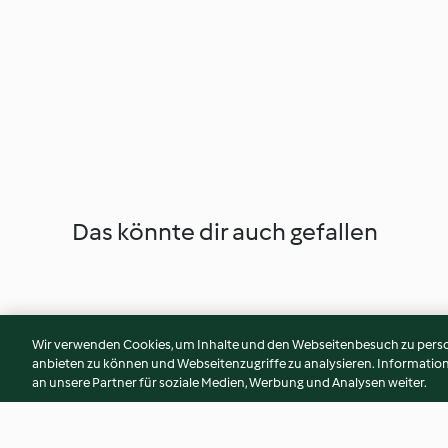
Das könnte dir auch gefallen
Wir verwenden Cookies, um Inhalte und den Webseitenbesuch zu person
anbieten zu können und Webseitenzugriffe zu analysieren. Informati
an unsere Partner für soziale Medien, Werbung und Analysen weiter.