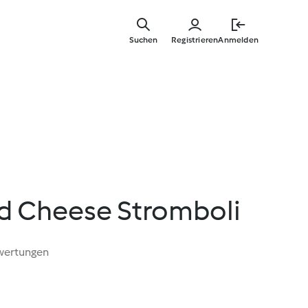
Springe
zum
Suchen
Registrieren
Anmelden
Hauptinha
nd Cheese Stromboli
wertungen