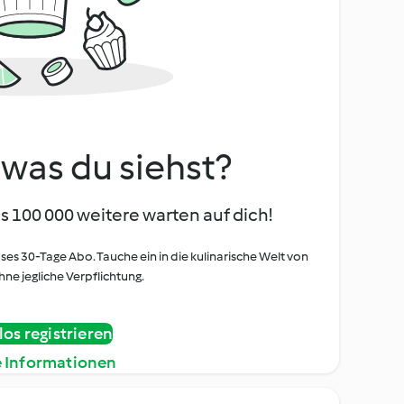
, was du siehst?
s 100 000 weitere warten auf dich!
oses 30-Tage Abo. Tauche ein in die kulinarische Welt von
ne jegliche Verpflichtung.
os registrieren
e Informationen