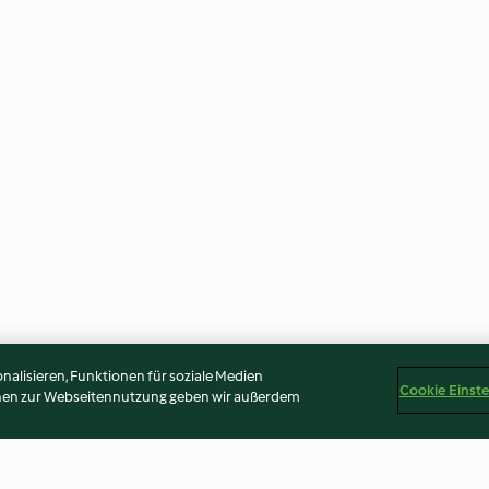
alisieren, Funktionen für soziale Medien
Cookie Einst
onen zur Webseitennutzung geben wir außerdem