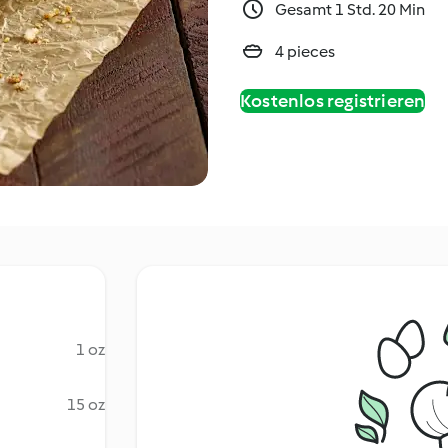
Gesamt 1 Std. 20 Min
4 pieces
Kostenlos registrieren
1 oz
15 oz