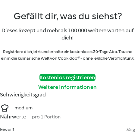
Gefällt dir, was du siehst?
Dieses Rezept und mehr als 100 000 weitere warten auf
dich!
Registriere dich jetzt und erhalte ein kostenloses 30-Tage Abo. Tauche
ein in die kulinarische Welt von Cookidoo® - ohne jegliche Verpflichtung.
Kostenlos registrieren
Weitere Informationen
Schwierigkeitsgrad
medium
Nährwerte
pro 1 Portion
Eiweiß
35 g